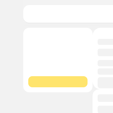
undefi