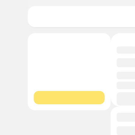
undefi